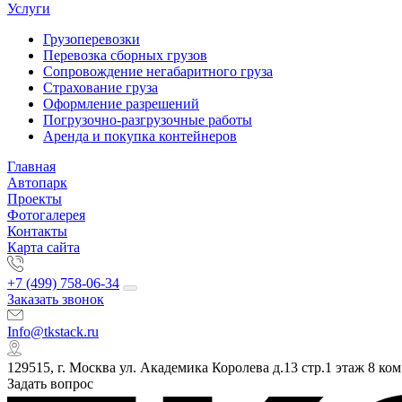
Услуги
Грузоперевозки
Перевозка сборных грузов
Сопровождение негабаритного груза
Страхование груза
Оформление разрешений
Погрузочно-разгрузочные работы
Аренда и покупка контейнеров
Главная
Автопарк
Проекты
Фотогалерея
Контакты
Карта сайта
+7 (499) 758-06-34
Заказать звонок
Info@tkstack.ru
129515, г. Москва ул. Академика Королева д.13 стр.1 этаж 8 ком
Задать вопрос