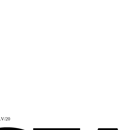
.V/20