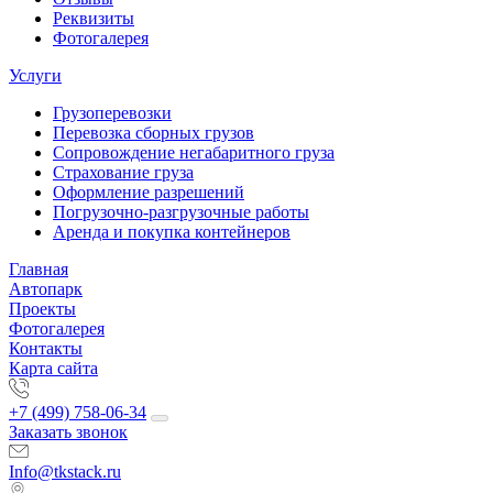
Реквизиты
Фотогалерея
Услуги
Грузоперевозки
Перевозка сборных грузов
Сопровождение негабаритного груза
Страхование груза
Оформление разрешений
Погрузочно-разгрузочные работы
Аренда и покупка контейнеров
Главная
Автопарк
Проекты
Фотогалерея
Контакты
Карта сайта
+7 (499) 758-06-34
Заказать звонок
Info@tkstack.ru